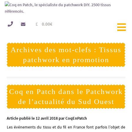
0.00
€
Archives des mot-clefs : Tissus
patchwork en promotion
Coq en Patch dans le Patchwork
de l’actualité du Sud Ouest
Article publié le 12 avril 2018 par CoqEnPatch
Les événements du tissu et du fil en France font parfois l’objet de