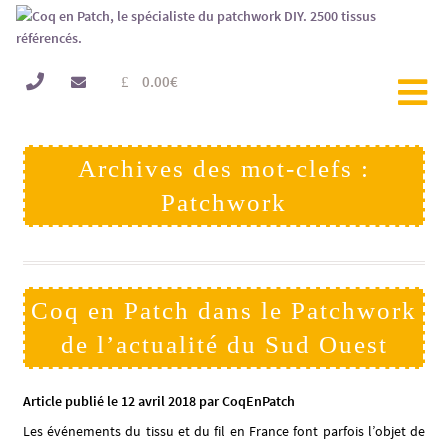
0.00
€
Archives des mot-clefs :
Patchwork
Coq en Patch dans le Patchwork
de l’actualité du Sud Ouest
Article publié le 12 avril 2018 par CoqEnPatch
Les événements du tissu et du fil en France font parfois l’objet de