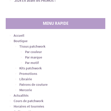
2024 En avant les PROMOS !
MENU RAPIDE
Accueil
Boutique
Tissus patchwork
Par couleur
Par marque
Par motif
Kits patchwork
Promotions
Librairie
Patrons de couture
Mercerie
Actualités
Cours de patchwork
Horaires et tournées