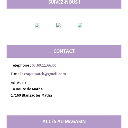
SUIVEZ-NOUS !
CONTACT
Téléphone :
07.60.11.66.00
E-mail :
coqenpatch@gmail.com
Adresse :
14 Route de Matha
17160 Blanzac lès Matha
ACCÈS AU MAGASIN