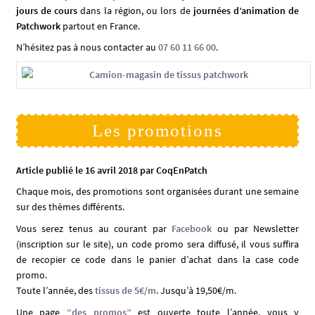
jours de cours
dans la région, ou lors de
journées d’animation de
Patchwork
partout en France.
N’hésitez pas à nous contacter au
07 60 11 66 00
.
Les promotions
Article publié le 16 avril 2018 par CoqEnPatch
Chaque mois, des promotions sont organisées durant une semaine
sur des thèmes différents.
Vous serez tenus au courant par
Facebook
ou par Newsletter
(inscription sur le site), un code promo sera diffusé, il vous suffira
de recopier ce code dans le panier d’achat dans la case code
promo.
Toute l’année, des
tissus de 5€/m
. Jusqu’à 19,50€/m.
Une page
“des promos”
est ouverte toute l’année, vous y