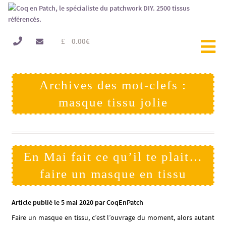
0.00
€
Archives des mot-clefs :
masque tissu jolie
En Mai fait ce qu’il te plait…
faire un masque en tissu
Article publié le 5 mai 2020 par CoqEnPatch
Faire un masque en tissu, c’est l’ouvrage du moment, alors autant