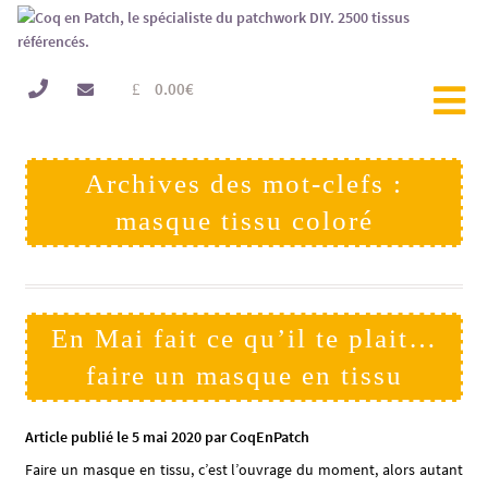
0.00
€
Archives des mot-clefs :
masque tissu coloré
En Mai fait ce qu’il te plait…
faire un masque en tissu
Article publié le 5 mai 2020 par CoqEnPatch
Faire un masque en tissu, c’est l’ouvrage du moment, alors autant