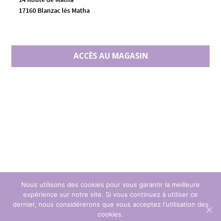
17160 Blanzac lès Matha
ACCÈS AU MAGASIN
Nous utilisons des cookies pour vous garantir la meilleure
expérience sur notre site. Si vous continuez à utiliser ce
dernier, nous considérerons que vous acceptez l'utilisation des
cookies.
© 2020 Coq en Patch, le spécialiste du patchwork. 2500 tissus