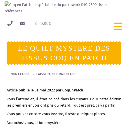
0.00
€
LE QUILT MYSTERE DES
TISSUS COQ EN PATCH
NON CLASSÉ
LAISSER UN COMMENTAIRE
Article publié le 31 mai 2022 par CoqEnPatch
Vous l’attendiez, il était coincé dans les tuyaux. Pour cette édition
les premiers envois ont pris du retard. Tout est prêt, ça va partir.
Vous pouvez encore vous inscrire, il reste quelques places.
Accrochez vous, et bon mystère