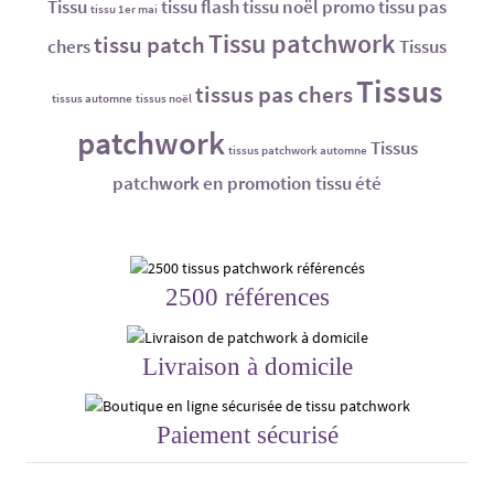
Tissu
tissu flash
tissu noël promo
tissu pas
tissu 1er mai
Tissu patchwork
tissu patch
chers
Tissus
Tissus
tissus pas chers
tissus automne
tissus noël
patchwork
Tissus
tissus patchwork automne
patchwork en promotion
tissu été
2500 références
Livraison à domicile
Paiement sécurisé