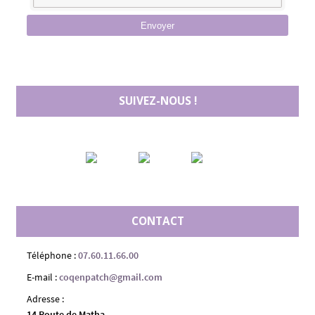
Envoyer
SUIVEZ-NOUS !
CONTACT
Téléphone :
07.60.11.66.00
E-mail :
coqenpatch@gmail.com
Adresse :
14 Route de Matha