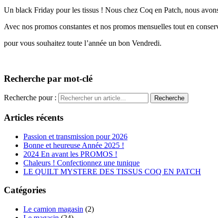
Un black Friday pour les tissus ! Nous chez Coq en Patch, nous avons t
Avec nos promos constantes et nos promos mensuelles tout en conserva
pour vous souhaitez toute l’année un bon Vendredi.
Recherche par mot-clé
Recherche pour :
Articles récents
Passion et transmission pour 2026
Bonne et heureuse Année 2025 !
2024 En avant les PROMOS !
Chaleurs ! Confectionnez une tunique
LE QUILT MYSTERE DES TISSUS COQ EN PATCH
Catégories
Le camion magasin
(2)
Le magasin
(24)