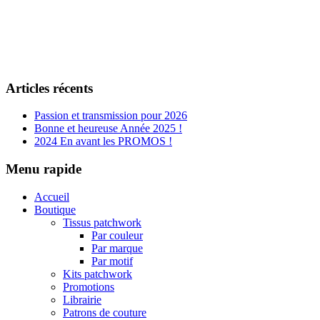
Articles récents
Passion et transmission pour 2026
Bonne et heureuse Année 2025 !
2024 En avant les PROMOS !
Menu rapide
Accueil
Boutique
Tissus patchwork
Par couleur
Par marque
Par motif
Kits patchwork
Promotions
Librairie
Patrons de couture