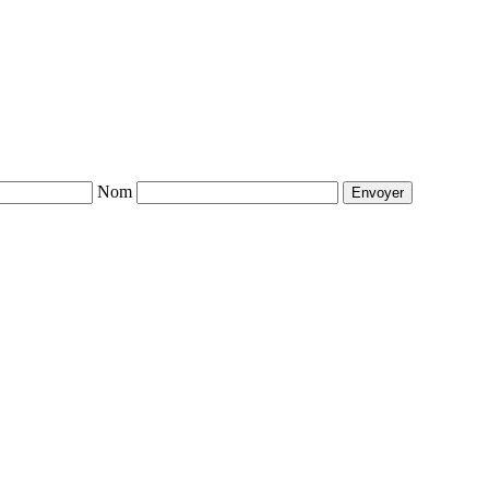
Nom
Envoyer