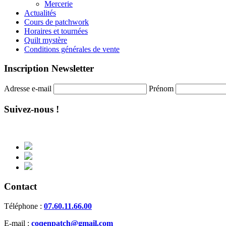
Mercerie
Actualités
Cours de patchwork
Horaires et tournées
Quilt mystère
Conditions générales de vente
Inscription Newsletter
Adresse e-mail
Prénom
Suivez-nous !
Contact
Téléphone :
07.60.11.66.00
E-mail :
coqenpatch@gmail.com