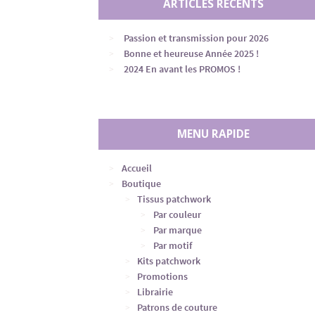
ARTICLES RÉCENTS
Passion et transmission pour 2026
Bonne et heureuse Année 2025 !
2024 En avant les PROMOS !
MENU RAPIDE
Accueil
Boutique
Tissus patchwork
Par couleur
Par marque
Par motif
Kits patchwork
Promotions
Librairie
Patrons de couture