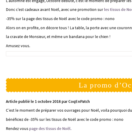
L’automne est engagé, Octobre débute, c’est le moment de préparer les 
Donc c’est cadeaux avant Noël, avec une promotion sur
les tissus de No
-35% sur la page des tissus de Noël avec le code promo : nono
Alors on en profite, on décore tous ! La table, la porte avec une couronn
la cravate de Monsieur, et même un bandana pour le chien !
Amusez vous.
La promo d’Oc
Article publié le 1 octobre 2018 par CoqEnPatch
C’est le moment de préparer vos ouvrages pour Noël, voila pourquoi du
bénéficiez de -35% sur les tissus de Noël avec le code promo : nono
Rendez vous
page des tissus de Noël.