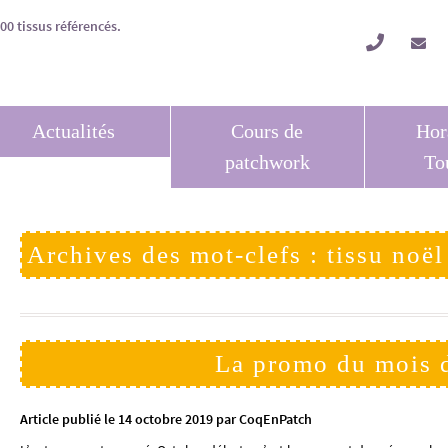
Actualités
Cours de
Hor
patchwork
To
Archives des mot-clefs : tissu noë
La promo du mois 
Article publié le 14 octobre 2019 par CoqEnPatch