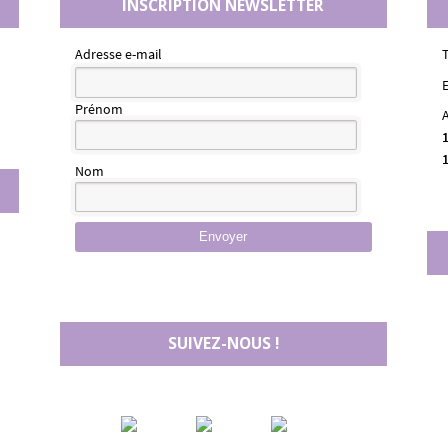
INSCRIPTION NEWSLETTER
Adresse e-mail
E
Prénom
Nom
Envoyer
SUIVEZ-NOUS !