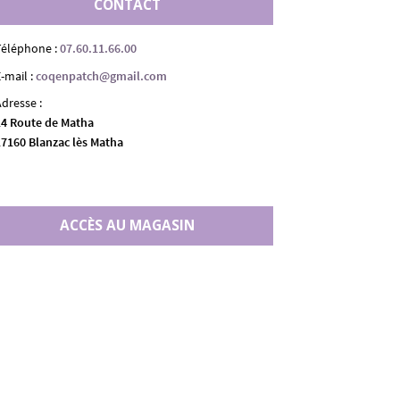
CONTACT
Téléphone :
07.60.11.66.00
-mail :
coqenpatch@gmail.com
Adresse :
14 Route de Matha
17160 Blanzac lès Matha
ACCÈS AU MAGASIN