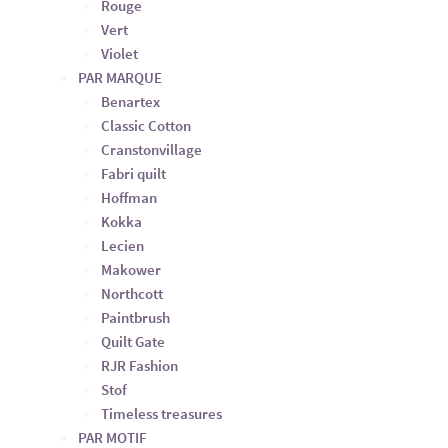
Rouge
Vert
Violet
PAR MARQUE
Benartex
Classic Cotton
Cranstonvillage
Fabri quilt
Hoffman
Kokka
Lecien
Makower
Northcott
Paintbrush
Quilt Gate
RJR Fashion
Stof
Timeless treasures
PAR MOTIF