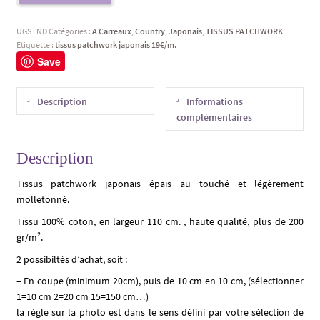
UGS :
ND
Catégories :
A Carreaux
,
Country
,
Japonais
,
TISSUS PATCHWORK
Étiquette :
tissus patchwork japonais 19€/m.
Save
Description
Informations
complémentaires
Description
Tissus patchwork japonais épais au touché et légèrement
molletonné.
Tissu 100% coton, en largeur 110 cm. , haute qualité, plus de 200
gr/m².
2 possibiltés d’achat, soit :
– En coupe (minimum 20cm), puis de 10 cm en 10 cm, (sélectionner
1=10 cm 2=20 cm 15=150 cm…)
la règle sur la photo est dans le sens défini par votre sélection de