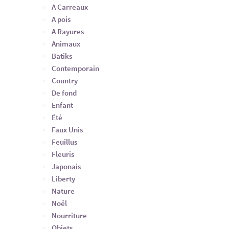
A Carreaux
A pois
A Rayures
Animaux
Batiks
Contemporain
Country
De fond
Enfant
Été
Faux Unis
Feuillus
Fleuris
Japonais
Liberty
Nature
Noël
Nourriture
Objets