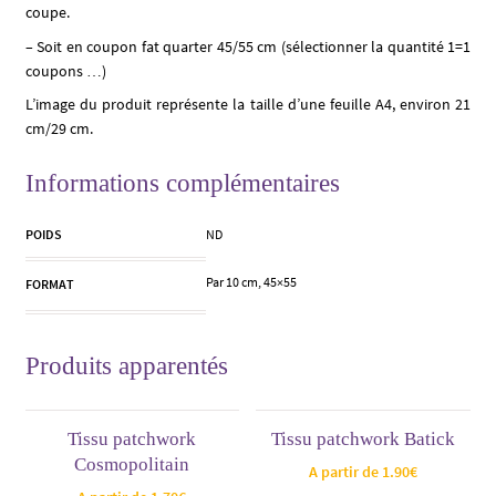
coupe.
– Soit en coupon fat quarter 45/55 cm (sélectionner la quantité 1=1
coupons …)
L’image du produit représente la taille d’une feuille A4, environ 21
cm/29 cm.
Informations complémentaires
POIDS
ND
Par 10 cm, 45×55
FORMAT
Produits apparentés
Tissu patchwork
Tissu patchwork Batick
Cosmopolitain
A partir de
1.90
€