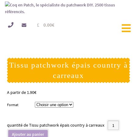
0.00
€
Tissu patchwork épais country à
carreaux
A partir de
1.90
€
Format
quantité de Tissu patchwork épais country à carreaux
Ajouter au panier