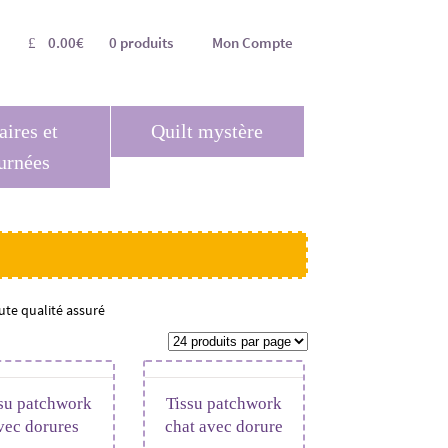
0.00
€
0 produits
Mon Compte
aires et
Quilt mystère
urnées
ute qualité assuré
su patchwork
Tissu patchwork
vec dorures
chat avec dorure