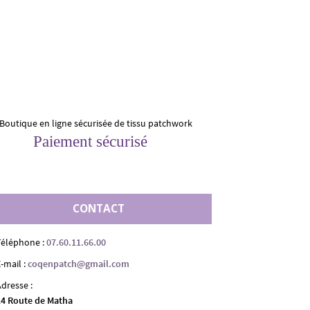
Paiement sécurisé
CONTACT
Téléphone :
07.60.11.66.00
-mail :
coqenpatch@gmail.com
Adresse :
14 Route de Matha