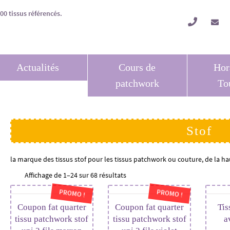
Actualités
Cours de
Hor
patchwork
To
Stof
la marque des tissus stof pour les tissus patchwork ou couture, de la ha
Affichage de 1–24 sur 68 résultats
PROMO !
PROMO !
Coupon fat quarter
Coupon fat quarter
Tis
tissu patchwork stof
tissu patchwork stof
a