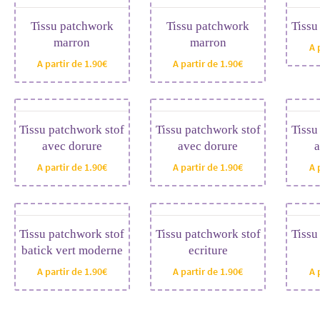
Tissu patchwork
Tissu patchwork
Tissu
marron
marron
A 
A partir de
1.90
€
A partir de
1.90
€
Tissu patchwork stof
Tissu patchwork stof
Tissu
avec dorure
avec dorure
a
A partir de
1.90
€
A partir de
1.90
€
A 
Tissu patchwork stof
Tissu patchwork stof
Tissu
batick vert moderne
ecriture
A partir de
1.90
€
A partir de
1.90
€
A 