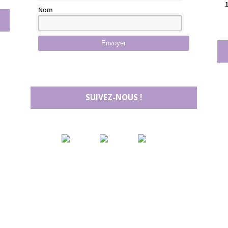
Nom
Envoyer
SUIVEZ-NOUS !