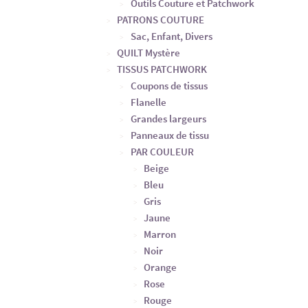
Outils Couture et Patchwork
PATRONS COUTURE
Sac, Enfant, Divers
QUILT Mystère
TISSUS PATCHWORK
Coupons de tissus
Flanelle
Grandes largeurs
Panneaux de tissu
PAR COULEUR
Beige
Bleu
Gris
Jaune
Marron
Noir
Orange
Rose
Rouge