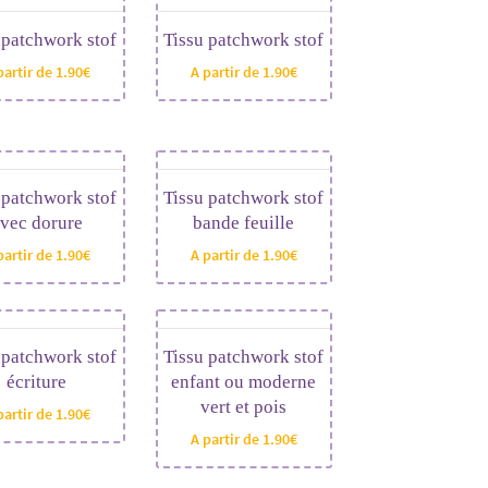
 patchwork stof
Tissu patchwork stof
partir de
1.90
€
A partir de
1.90
€
 patchwork stof
Tissu patchwork stof
vec dorure
bande feuille
partir de
1.90
€
A partir de
1.90
€
 patchwork stof
Tissu patchwork stof
écriture
enfant ou moderne
vert et pois
partir de
1.90
€
A partir de
1.90
€