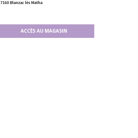
17160 Blanzac lès Matha
ACCÈS AU MAGASIN