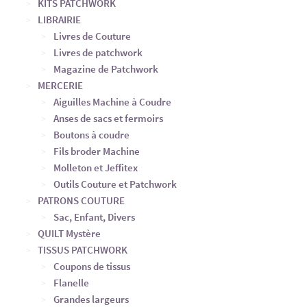
KITS PATCHWORK
LIBRAIRIE
Livres de Couture
Livres de patchwork
Magazine de Patchwork
MERCERIE
Aiguilles Machine à Coudre
Anses de sacs et fermoirs
Boutons à coudre
Fils broder Machine
Molleton et Jeffitex
Outils Couture et Patchwork
PATRONS COUTURE
Sac, Enfant, Divers
QUILT Mystère
TISSUS PATCHWORK
Coupons de tissus
Flanelle
Grandes largeurs