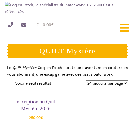
0.00
€
QUILT Mystère
Le
Quilt Mystère
Coq en Patch : toute une aventure en couture en
vous abonnant, une escap game avec des tissus patchwork
Voici le seul résultat
Inscription au Quilt
Mystère 2026
250.00
€