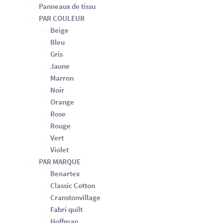
Panneaux de tissu
PAR COULEUR
Beige
Bleu
Gris
Jaune
Marron
Noir
Orange
Rose
Rouge
Vert
Violet
PAR MARQUE
Benartex
Classic Cotton
Cranstonvillage
Fabri quilt
Hoffman