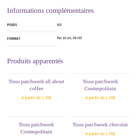
Informations complémentaires
POIDS
ND
Par 10 cm, 45×55
FORMAT
Produits apparentés
Tissu patchwork all about
Tissu patchwork
coffee
Cosmopolitain
A partir de
1.70
€
A partir de
1.70
€
Tissu patchwork
Tissu patchwork chocolat
Cosmopolitain
A partir de
1.70
€