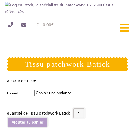
0.00
€
Tissu patchwork Batick
A partir de
1.90
€
Format
quantité de Tissu patchwork Batick
Ajouter au panier