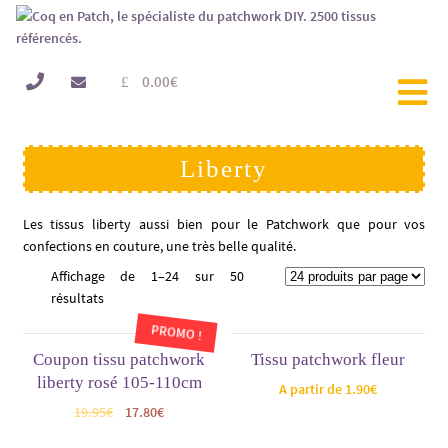
0.00
€
Liberty
Les tissus liberty aussi bien pour le Patchwork que pour vos
confections en couture, une très belle qualité.
Affichage de 1–24 sur 50
résultats
PROMO !
Coupon tissu patchwork
Tissu patchwork fleur
liberty rosé 105-110cm
A partir de
1.90
€
19.95
€
17.80
€