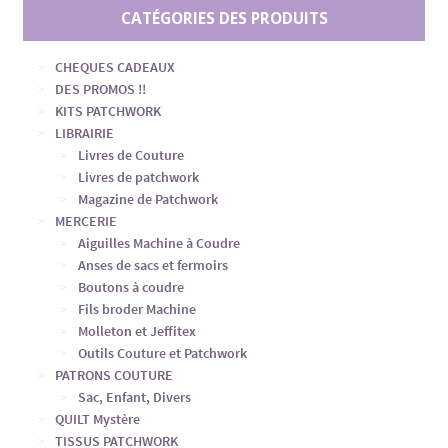
CATÉGORIES DES PRODUITS
CHEQUES CADEAUX
DES PROMOS !!
KITS PATCHWORK
LIBRAIRIE
Livres de Couture
Livres de patchwork
Magazine de Patchwork
MERCERIE
Aiguilles Machine à Coudre
Anses de sacs et fermoirs
Boutons à coudre
Fils broder Machine
Molleton et Jeffitex
Outils Couture et Patchwork
PATRONS COUTURE
Sac, Enfant, Divers
QUILT Mystère
TISSUS PATCHWORK