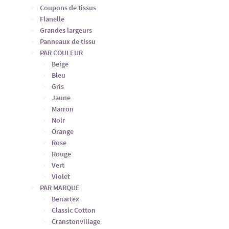
Coupons de tissus
Flanelle
Grandes largeurs
Panneaux de tissu
PAR COULEUR
Beige
Bleu
Gris
Jaune
Marron
Noir
Orange
Rose
Rouge
Vert
Violet
PAR MARQUE
Benartex
Classic Cotton
Cranstonvillage