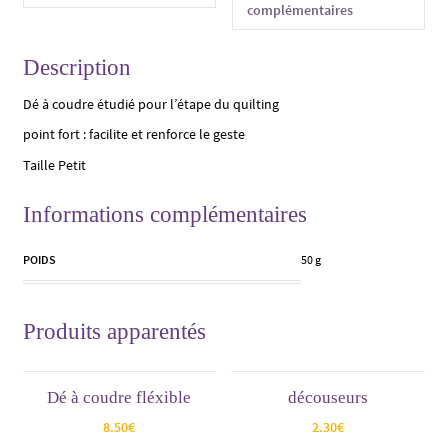
complémentaires
Description
Dé à coudre étudié pour l’étape du quilting
point fort : facilite et renforce le geste
Taille Petit
Informations complémentaires
POIDS
50 g
Produits apparentés
Dé à coudre fléxible
découseurs
8.50
€
2.30
€