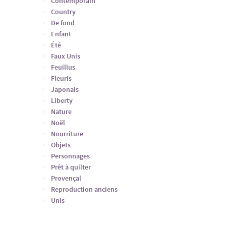
Contemporain
Country
De fond
Enfant
Été
Faux Unis
Feuillus
Fleuris
Japonais
Liberty
Nature
Noël
Nourriture
Objets
Personnages
Prêt à quilter
Provençal
Reproduction anciens
Unis