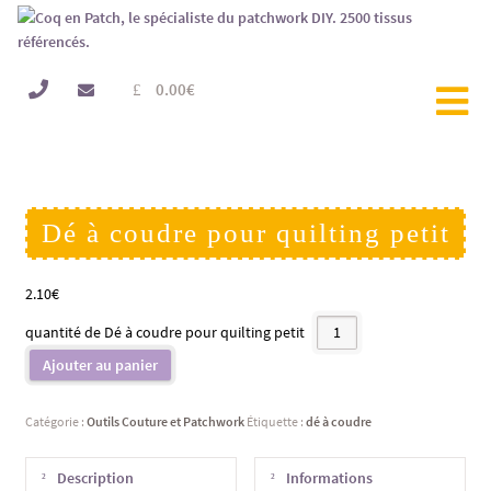
0.00
€
Dé à coudre pour quilting petit
2.10
€
quantité de Dé à coudre pour quilting petit
Ajouter au panier
Catégorie :
Outils Couture et Patchwork
Étiquette :
dé à coudre
Description
Informations