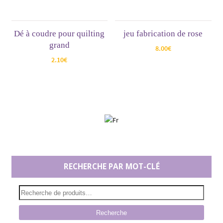
Dé à coudre pour quilting
jeu fabrication de rose
grand
8.00
€
2.10
€
RECHERCHE PAR MOT-CLÉ
Recherche