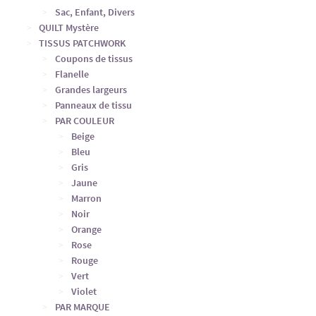
Sac, Enfant, Divers
QUILT Mystère
TISSUS PATCHWORK
Coupons de tissus
Flanelle
Grandes largeurs
Panneaux de tissu
PAR COULEUR
Beige
Bleu
Gris
Jaune
Marron
Noir
Orange
Rose
Rouge
Vert
Violet
PAR MARQUE