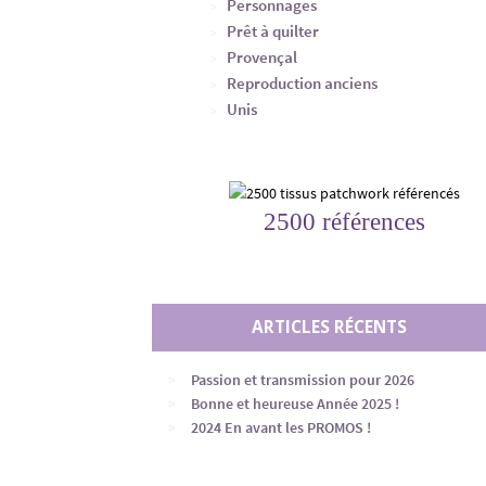
Personnages
Prêt à quilter
Provençal
Reproduction anciens
Unis
2500 références
ARTICLES RÉCENTS
Passion et transmission pour 2026
Bonne et heureuse Année 2025 !
2024 En avant les PROMOS !