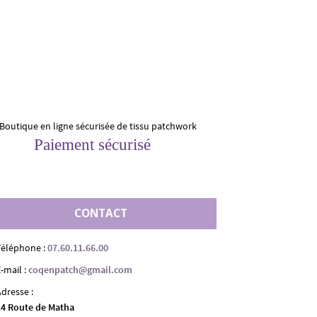
Paiement sécurisé
CONTACT
Téléphone :
07.60.11.66.00
-mail :
coqenpatch@gmail.com
Adresse :
14 Route de Matha