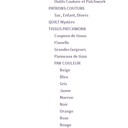
Outils Couture et Patchwork
PATRONS COUTURE
Sac, Enfant, Divers
QUILT Mystère
TISSUS PATCHWORK
Coupons de tissus
Flanelle
Grandes largeurs
Panneaux de tissu
PAR COULEUR
Beige
Bleu
Gris
Jaune
Marron
Noir
Orange
Rose
Rouge