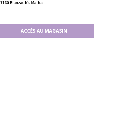
17160 Blanzac lès Matha
ACCÈS AU MAGASIN