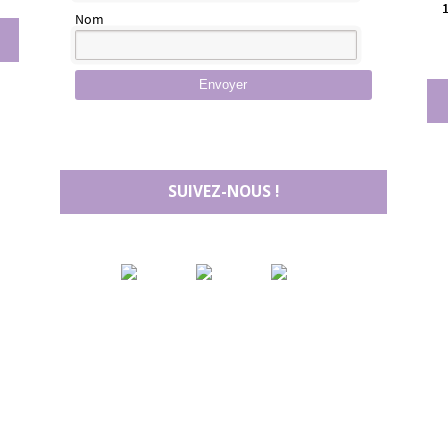
Nom
Envoyer
SUIVEZ-NOUS !