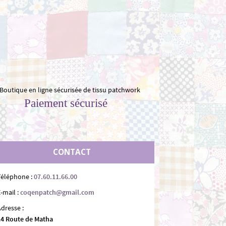
Paiement sécurisé
CONTACT
Téléphone :
07.60.11.66.00
-mail :
coqenpatch@gmail.com
Adresse :
14 Route de Matha