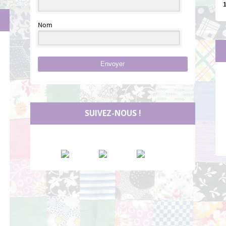
Nom
Envoyer
SUIVEZ-NOUS !