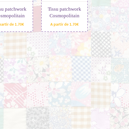
su patchwork
Tissu patchwork
smopolitain
Cosmopolitain
partir de
1.70
€
A partir de
1.70
€