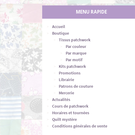
MENU RAPIDE
Accueil
Boutique
Tissus patchwork
Par couleur
Par marque
Par motif
Kits patchwork
Promotions
Librairie
Patrons de couture
Mercerie
Actualités
Cours de patchwork
Horaires et tournées
Quilt mystère
Conditions générales de vente