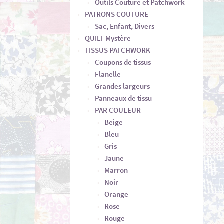
Outils Couture et Patchwork
PATRONS COUTURE
Sac, Enfant, Divers
QUILT Mystère
TISSUS PATCHWORK
Coupons de tissus
Flanelle
Grandes largeurs
Panneaux de tissu
PAR COULEUR
Beige
Bleu
Gris
Jaune
Marron
Noir
Orange
Rose
Rouge