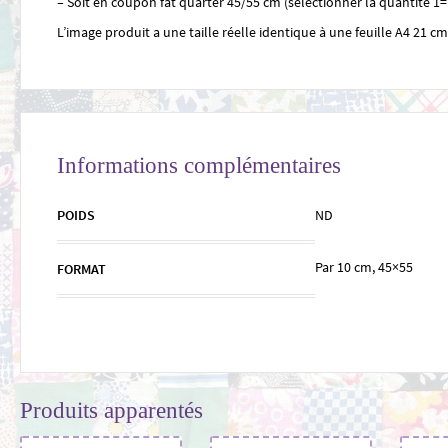
– Soit en coupon fat quarter 45/55 cm (sélectionner la quantité 
L’image produit a une taille réelle identique à une feuille A4 21 c
Informations complémentaires
POIDS
ND
Par 10 cm, 45×55
FORMAT
Produits apparentés