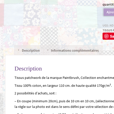
quantit
Ajou
UGS :
ND
TISSUS
S
Description
Informations complémentaires
Description
Tissus patchwork de la marque Paintbrush, Collection enchantm
Tissu 100% coton, en largeur 110 cm. de haute qualité 170gr/m².
2 possibilités d’achats, soit :
– En coupe (minimum 20cm), puis de 10 cm en 10 cm, (sélection
la règle sur la photo est dans le sens défini par votre sélection de 