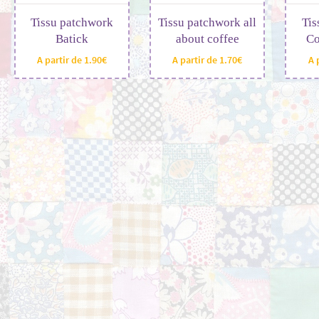
Tissu patchwork
Tissu patchwork all
Tis
Batick
about coffee
Co
A partir de
1.90
€
A partir de
1.70
€
A 