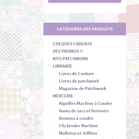
CATÉGORIES DES PRODUITS
CHEQUES CADEAUX
DES PROMOS !!
KITS PATCHWORK
LIBRAIRIE
Livres de Couture
Livres de patchwork
Magazine de Patchwork
MERCERIE
Aiguilles Machine à Coudre
Anses de sacs et fermoirs
Boutons à coudre
Fils broder Machine
Molleton et Jeffitex