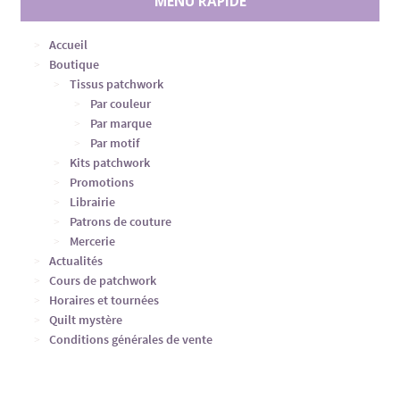
MENU RAPIDE
Accueil
Boutique
Tissus patchwork
Par couleur
Par marque
Par motif
Kits patchwork
Promotions
Librairie
Patrons de couture
Mercerie
Actualités
Cours de patchwork
Horaires et tournées
Quilt mystère
Conditions générales de vente