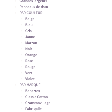
Grandes largeurs
Panneaux de tissu
PAR COULEUR
Beige
Bleu
Gris
Jaune
Marron
Noir
Orange
Rose
Rouge
Vert
Violet
PAR MARQUE
Benartex
Classic Cotton
Cranstonvillage
Fabri quilt