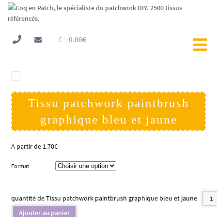
0.00
€
Tissu patchwork paintbrush
graphique bleu et jaune
A partir de
1.70
€
Format
quantité de Tissu patchwork paintbrush graphique bleu et jaune
Ajouter au panier