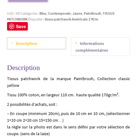
UGS :
ND
Catégories :
Bleu
,
Contemporain
,
Jaune
,
Paintbrush
,
TISSUS
PATCHWORK
Étiquette :
tissus patchwork Américain 17€/m
Save
Description
Informations
complémentaires
Description
Tissus patchwork de la marque Paintbrush, Collection classic
yellow
Tissu 100% coton, en largeur 110 cm. haute qualité 170gr/m².
2 possibilités d’achats, soit :
– En coupe (minimum 20cm), puis de 10 cm en 10 cm, (sélectionner
1=10 cm 2=20 cm 15=150 cm…)
la règle sur la photo est dans le sens défini par votre sélection de
coupe. (sens de la laize)