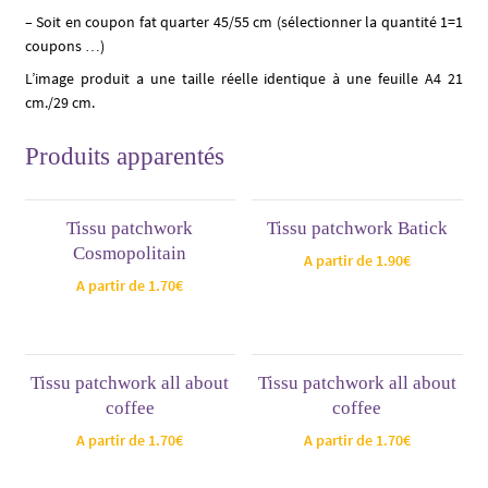
– Soit en coupon fat quarter 45/55 cm (sélectionner la quantité 1=1
coupons …)
L’image produit a une taille réelle identique à une feuille A4 21
cm./29 cm.
Produits apparentés
Tissu patchwork
Tissu patchwork Batick
Cosmopolitain
A partir de
1.90
€
A partir de
1.70
€
Tissu patchwork all about
Tissu patchwork all about
coffee
coffee
A partir de
1.70
€
A partir de
1.70
€