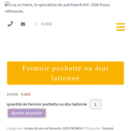
0.00
€
PROMO !
Fermoir pochette ou étui
laitonné
16.50
€
9.80
€
quantité de Fermoir pochette ou étui laitonné
Ajouter au panier
Catégories :
Anses de sacs et fermoirs
,
DES PROMOS !!
Étiquette :
fermoir