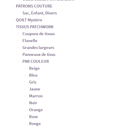
PATRONS COUTURE
Sac, Enfant, Divers
QUILT Mystère
TISSUS PATCHWORK
Coupons de tissus
Flanelle
Grandes largeurs
Panneaux de tissu
PAR COULEUR
Beige
Bleu
Gris
Jaune
Marron
Noir
Orange
Rose
Rouge