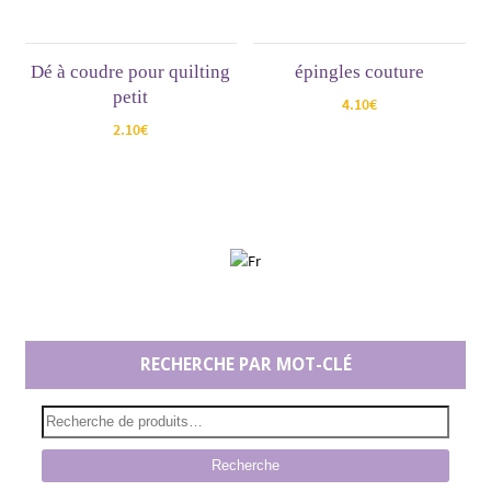
Dé à coudre pour quilting
épingles couture
petit
4.10
€
2.10
€
RECHERCHE PAR MOT-CLÉ
Recherche