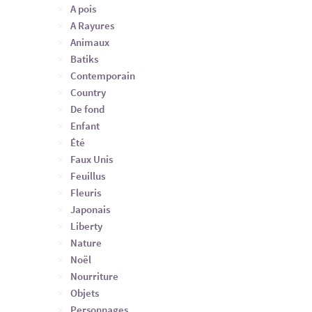
A pois
A Rayures
Animaux
Batiks
Contemporain
Country
De fond
Enfant
Été
Faux Unis
Feuillus
Fleuris
Japonais
Liberty
Nature
Noël
Nourriture
Objets
Personnages