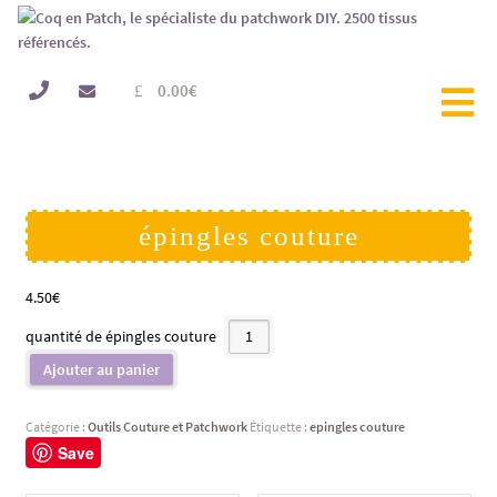
0.00
€
épingles couture
4.50
€
quantité de épingles couture
Ajouter au panier
Catégorie :
Outils Couture et Patchwork
Étiquette :
epingles couture
Save