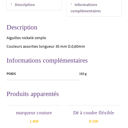
Description
Informations
complémentaires
Description
Aiguilles nickelé simple
Couleurs assorties longueur 30 mm D.0,60mm
Informations complémentaires
POIDS
160 g
Produits apparentés
marqueur couture
Dé à coudre fléxible
1.40
€
8.50
€