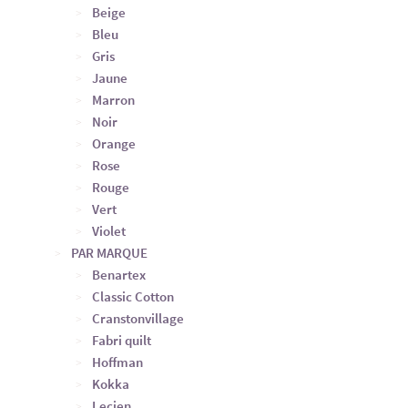
Beige
Bleu
Gris
Jaune
Marron
Noir
Orange
Rose
Rouge
Vert
Violet
PAR MARQUE
Benartex
Classic Cotton
Cranstonvillage
Fabri quilt
Hoffman
Kokka
Lecien