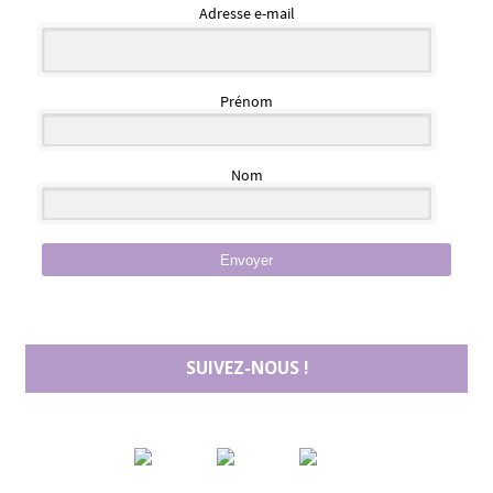
Adresse e-mail
Prénom
Nom
Envoyer
SUIVEZ-NOUS !