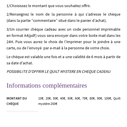
1/Choisissez le montant que vous souhaitez offrir.
2/Renseignez le nom de la personne à qui s’adresse le chèque
(dans la partie “commentaire” situé dans le panier d’achat).
3/Un courrier chèque cadeau avec un code personnel imprimable
en format A4(pdf) vous sera envoyer dans votre boite mail dans les
24H. Puis vous aurez le choix de l’imprimer pour le joindre à une
carte, ou de l’envoyé par e-mail à la personne de votre choix.
Le chèque est valable une fois et a une validité de 6 mois à partir de
sa date d’achat.
POSSIBILITE D’OFFRIR LE QUILT MYSTERE EN CHEQUE CADEAU
Informations complémentaires
MONTANT DU
10€, 20€, 30€, 40€, 50€, 60€, 70€, 80€, 90€, 100€, Quilt
CHÈQUE
mystère 250€