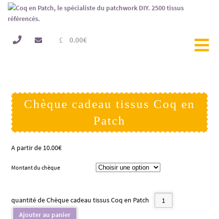
0.00
€
Chèque cadeau tissus Coq en
Patch
A partir de
10.00
€
Montant du chèque
quantité de Chèque cadeau tissus Coq en Patch
Ajouter au panier