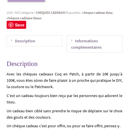
UGS :
ND
Catégorie :
CHEQUES CADEAUX
Étiquettes :
cheque cadeau tissu
,
chèques cadeaux tissus
Save
Description
Informations
complémentaires
Description
Avec les chèques cadeaux Coq en Patch, à partir de 10€ jusqu’à
100€, vous êtes sûres de faire plaisir à un proche qui pratique le DIY,
la couture ou le Patchwork.
C’est un cadeau toujours bien reçu par les personnes qui adorent le
tissu.
Un cadeau bien ciblé sans prendre le risque de déplaire sur le choix
des gouts et des couleurs.
Un chèque cadeau c’est pour offrir, ou pour se faire offrir, pensez-y.