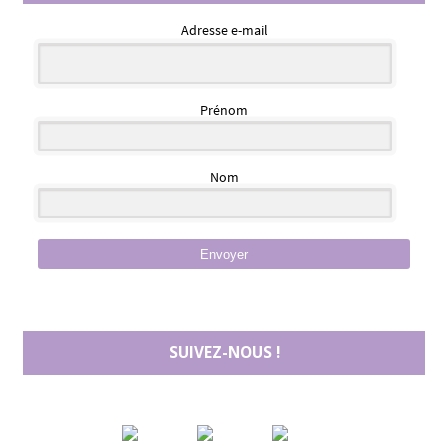
Adresse e-mail
Prénom
Nom
Envoyer
SUIVEZ-NOUS !