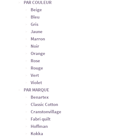
PAR COULEUR
Beige
Bleu
Gris
Jaune
Marron
Noir
Orange
Rose
Rouge
Vert
Violet
PAR MARQUE
Benartex
Classic Cotton
Cranstonvillage
Fabri quilt
Hoffman
Kokka