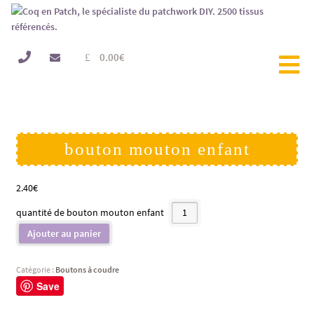
0.00
€
bouton mouton enfant
2.40
€
quantité de bouton mouton enfant
Ajouter au panier
Catégorie :
Boutons à coudre
Save