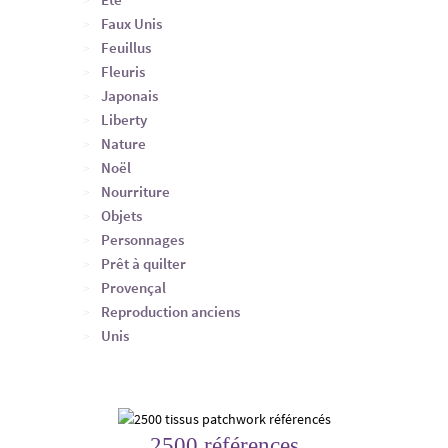
Faux Unis
Feuillus
Fleuris
Japonais
Liberty
Nature
Noël
Nourriture
Objets
Personnages
Prêt à quilter
Provençal
Reproduction anciens
Unis
2500 références