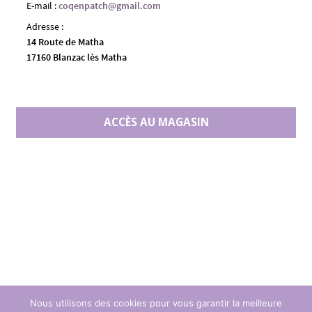
E-mail :
coqenpatch@gmail.com
Adresse :
14 Route de Matha
17160 Blanzac lès Matha
ACCÈS AU MAGASIN
Nous utilisons des cookies pour vous garantir la meilleure