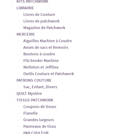
KITS PATCHWORK
LIBRAIRIE
Livres de Couture
Livres de patchwork
Magazine de Patchwork
MERCERIE
Aiguilles Machine à Coudre
Anses de sacs et fermoirs
Boutons à coudre
Fils broder Machine
Molleton et Jeffitex
Outils Couture et Patchwork
PATRONS COUTURE
Sac, Enfant, Divers
QUILT Mystère
TISSUS PATCHWORK
Coupons de tissus
Flanelle
Grandes largeurs
Panneaux de tissu
PAR COULEUR