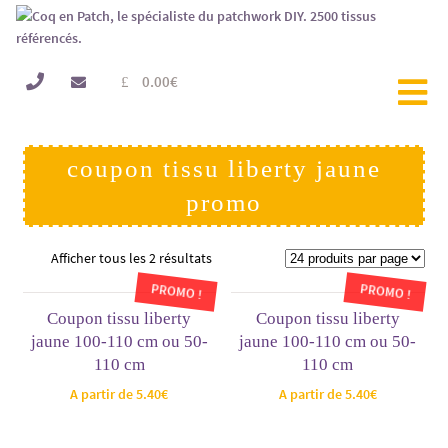
0.00
€
coupon tissu liberty jaune
promo
Afficher tous les 2 résultats
PROMO !
PROMO !
Coupon tissu liberty
Coupon tissu liberty
jaune 100-110 cm ou 50-
jaune 100-110 cm ou 50-
110 cm
110 cm
A partir de
5.40
€
A partir de
5.40
€